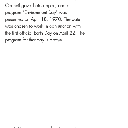
Council gave their support, and a 
program “Environment Day” was 
presented on April 18, 1970. The date 
was chosen to work in conjunction with 
the first official Earth Day on April 22. The 
program for that day is above.